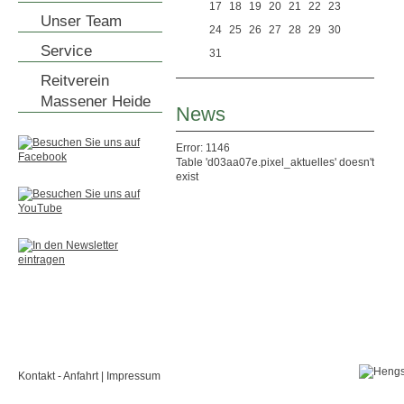
17
18
19
20
21
22
23
Unser Team
24
25
26
27
28
29
30
Service
31
Reitverein
Massener Heide
News
Error: 1146
Table 'd03aa07e.pixel_aktuelles' doesn't
exist
Kontakt - Anfahrt
|
Impressum