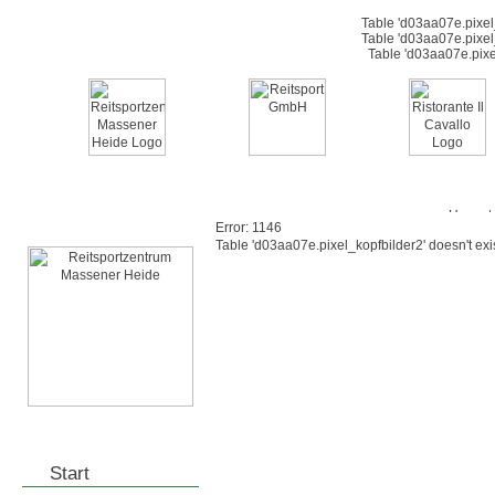
Table 'd03aa07e.pixel_
Table 'd03aa07e.pixel_
Table 'd03aa07e.pixe
Error: 1146
Table 'd03aa07e.pixel_kopfbilder2' doesn't exi
Start